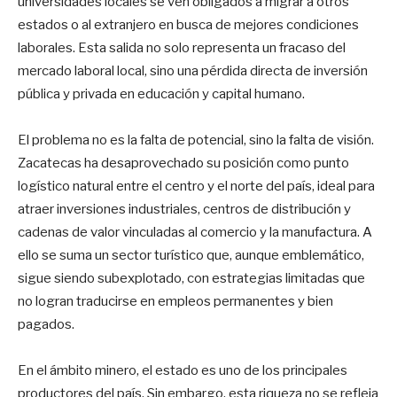
universidades locales se ven obligados a migrar a otros
estados o al extranjero en busca de mejores condiciones
laborales. Esta salida no solo representa un fracaso del
mercado laboral local, sino una pérdida directa de inversión
pública y privada en educación y capital humano.
El problema no es la falta de potencial, sino la falta de visión.
Zacatecas ha desaprovechado su posición como punto
logístico natural entre el centro y el norte del país, ideal para
atraer inversiones industriales, centros de distribución y
cadenas de valor vinculadas al comercio y la manufactura. A
ello se suma un sector turístico que, aunque emblemático,
sigue siendo subexplotado, con estrategias limitadas que
no logran traducirse en empleos permanentes y bien
pagados.
En el ámbito minero, el estado es uno de los principales
productores del país. Sin embargo, esta riqueza no se refleja