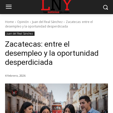
Home
Opinión
Juan del Real Sánchez
Zacatecas: entre el
desempleo y la oportunidad desperdiciada
Juan del Real Sánchez
Zacatecas: entre el
desempleo y la oportunidad
desperdiciada
4 febrero, 2026