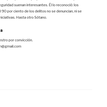
eguridad suenan interesantes. Él lo reconoció: los
0 por ciento de los delitos no se denuncian, ni se
niciativas. Hasta otro Sótano.
ma
estro por convicción.
rm@gmail.com