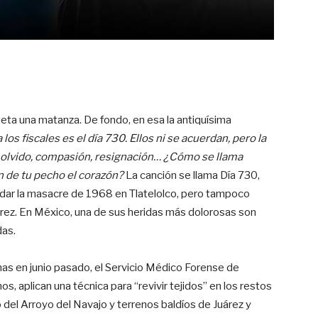
ueta una matanza. De fondo, en esa la antiquísima
 los fiscales es el día 730. Ellos ni se acuerdan, pero la
 olvido, compasión, resignación… ¿Cómo se llama
n de tu pecho el corazón?
La canción se llama Día 730,
ar la masacre de 1968 en Tlatelolco, pero tampoco
rez. En México, una de sus heridas más dolorosas son
das.
penas en junio pasado, el Servicio Médico Forense de
s, aplican una técnica para “revivir tejidos” en los restos
 del Arroyo del Navajo y terrenos baldíos de Juárez y