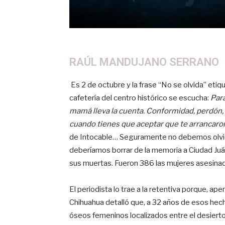
RAÚL MANDUJANO SERRANO
Es 2 de octubre y la frase “No se olvida” etiq
cafetería del centro histórico se escucha:
Para
mamá lleva la cuenta. Conformidad, perdón,
cuando tienes que aceptar que te arrancaro
de Intocable… Seguramente no debemos olvid
deberíamos borrar de la memoria a Ciudad Juá
sus muertas. Fueron 386 las mujeres asesina
El periodista lo trae a la retentiva porque, a
Chihuahua detalló que, a 32 años de esos hecho
óseos femeninos localizados entre el desierto