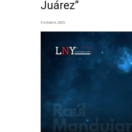
Juárez”
3 octubre, 2025