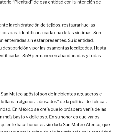
orio “Plenitud” de esa entidad con la intención de
e la rehidratación de tejidos, restaurar huellas
ísicos para identificar a cada una de las víctimas. Son
on enterradas sin estar presentes. Su identidad,
u desaparición y por las osamentas localizadas. Hasta
dentificadas. 359 permanecen abandonadas y todas
e San Mateo apóstol son de incipientes aguaceros e
 llaman algunos “abusados” de la política de Toluca-.
idad. En México se creía que lo próspero venía de las
n maíz basto y delicioso. En su honor es que varios
quien le hace honor es sin duda San Mateo Atenco, que