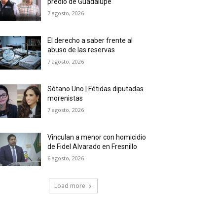
predio de Guadalupe
7 agosto, 2026
El derecho a saber frente al
abuso de las reservas
7 agosto, 2026
Sótano Uno | Fétidas diputadas
morenistas
7 agosto, 2026
Vinculan a menor con homicidio
de Fidel Alvarado en Fresnillo
6 agosto, 2026
Load more