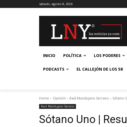
sábado, agosto 8, 2026
INICIO
POLÍTICA
LOS PODERES
PODCASTS
EL CALLEJÓN DE LOS 58
Home
Opinión
Raúl Mandujano Serrano
Sótano U
Raúl Mandujano Serrano
Sótano Uno | Resu