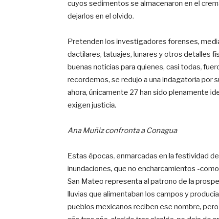
cuyos sedimentos se almacenaron en el cremat
dejarlos en el olvido.
Pretenden los investigadores forenses, mediant
dactilares, tatuajes, lunares y otros detalles f
buenas noticias para quienes, casi todas, fuer
recordemos, se redujo a una indagatoria por s
ahora, únicamente 27 han sido plenamente i
exigen justicia.
Ana Muñiz confronta a Conagua
Estas épocas, enmarcadas en la festividad d
inundaciones, que no encharcamientos -como lo
San Mateo representa al patrono de la prosper
lluvias que alimentaban los campos y producía
pueblos mexicanos reciben ese nombre, pero 