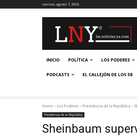
viernes, agosto 7, 2026
INICIO
POLÍTICA
LOS PODERES
PODCASTS
EL CALLEJÓN DE LOS 58
Home
Los Poderes
Presidencia de la República
S
Presidencia de la República
Sheinbaum superv