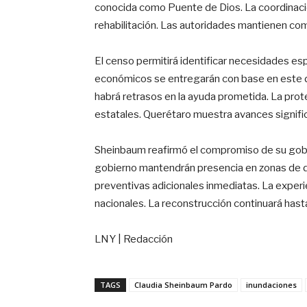
conocida como Puente de Dios. La coordinació
rehabilitación. Las autoridades mantienen c
El censo permitirá identificar necesidades es
económicos se entregarán con base en este d
habrá retrasos en la ayuda prometida. La prote
estatales. Querétaro muestra avances significa
Sheinbaum reafirmó el compromiso de su gobi
gobierno mantendrán presencia en zonas de d
preventivas adicionales inmediatas. La experi
nacionales. La reconstrucción continuará hast
LNY | Redacción
TAGS
Claudia Sheinbaum Pardo
inundaciones