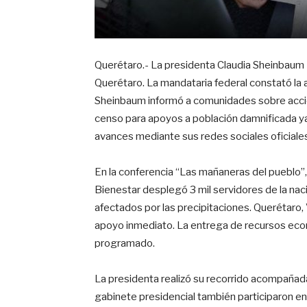
Querétaro.- La presidenta Claudia Sheinbaum 
Querétaro. La mandataria federal constató la a
Sheinbaum informó a comunidades sobre accio
censo para apoyos a población damnificada y
avances mediante sus redes sociales oficiale
En la conferencia “Las mañaneras del pueblo”,
Bienestar desplegó 3 mil servidores de la nac
afectados por las precipitaciones. Querétaro,
apoyo inmediato. La entrega de recursos eco
programado.
La presidenta realizó su recorrido acompañad
gabinete presidencial también participaron en