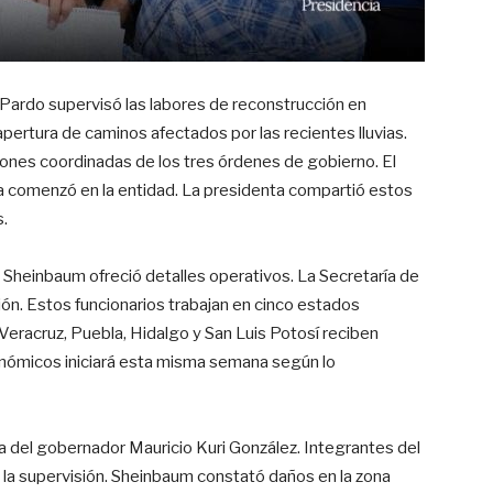
Pardo supervisó las labores de reconstrucción en
pertura de caminos afectados por las recientes lluvias.
nes coordinadas de los tres órdenes de gobierno. El
a comenzó en la entidad. La presidenta compartió estos
s.
 Sheinbaum ofreció detalles operativos. La Secretaría de
ión. Estos funcionarios trabajan en cinco estados
 Veracruz, Puebla, Hidalgo y San Luis Potosí reciben
nómicos iniciará esta misma semana según lo
a del gobernador Mauricio Kuri González. Integrantes del
 la supervisión. Sheinbaum constató daños en la zona