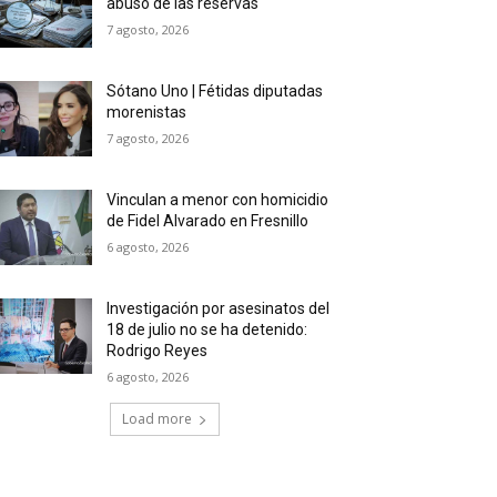
abuso de las reservas
7 agosto, 2026
Sótano Uno | Fétidas diputadas
morenistas
7 agosto, 2026
Vinculan a menor con homicidio
de Fidel Alvarado en Fresnillo
6 agosto, 2026
Investigación por asesinatos del
18 de julio no se ha detenido:
Rodrigo Reyes
6 agosto, 2026
Load more