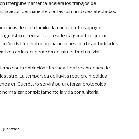
n intergubernamental acelera los trabajos de
omunicación permanente con las comunidades afectadas.
pecíficas de cada familia damnificada. Los apoyos
iagnóstico preciso. La presidenta garantizó que no
cción civil federal coordina acciones con las autoridades
tivos en la recuperación de infraestructura vial.
erno con la población afectada. Los tres órdenes de
esastre. La temporada de lluvias requiere medidas
encia en Querétaro servirá para reforzar protocolos
a normalizar completamente la vida comunitaria.
Querétaro