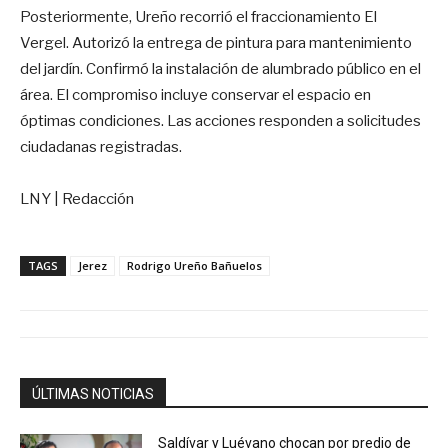
Posteriormente, Ureño recorrió el fraccionamiento El
Vergel. Autorizó la entrega de pintura para mantenimiento
del jardín. Confirmó la instalación de alumbrado público en el
área. El compromiso incluye conservar el espacio en
óptimas condiciones. Las acciones responden a solicitudes
ciudadanas registradas.
LNY | Redacción
TAGS
Jerez
Rodrigo Ureño Bañuelos
ÚLTIMAS NOTICIAS
Saldívar y Luévano chocan por predio de