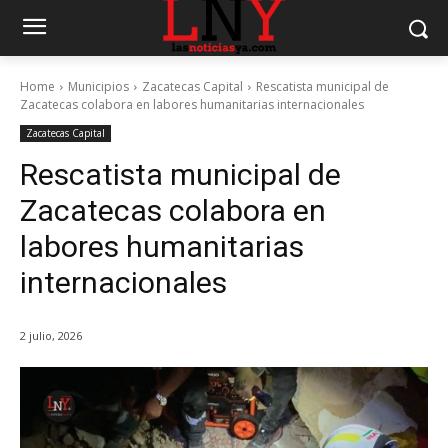
Home
Municipios
Zacatecas Capital
Rescatista municipal de
Zacatecas colabora en labores humanitarias internacionales
Zacatecas Capital
Rescatista municipal de
Zacatecas colabora en
labores humanitarias
internacionales
2 julio, 2026