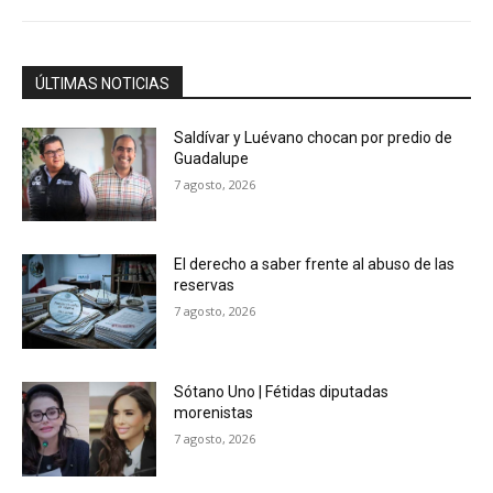
ÚLTIMAS NOTICIAS
Saldívar y Luévano chocan por predio de
Guadalupe
7 agosto, 2026
El derecho a saber frente al abuso de las
reservas
7 agosto, 2026
Sótano Uno | Fétidas diputadas
morenistas
7 agosto, 2026