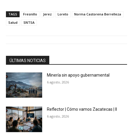
TAGS
Fresnillo
Jerez
Loreto
Norma Castorena Berrelleza
Salud
SNTSA
ÚLTIMAS NOTICIAS
Minería sin apoyo gubernamental
6 agosto, 2026
Reflector | Cómo vamos Zacatecas | II
6 agosto, 2026