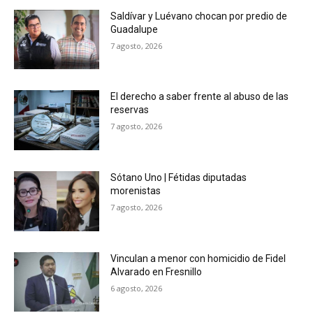
Saldívar y Luévano chocan por predio de
Guadalupe
7 agosto, 2026
El derecho a saber frente al abuso de las
reservas
7 agosto, 2026
Sótano Uno | Fétidas diputadas
morenistas
7 agosto, 2026
Vinculan a menor con homicidio de Fidel
Alvarado en Fresnillo
6 agosto, 2026