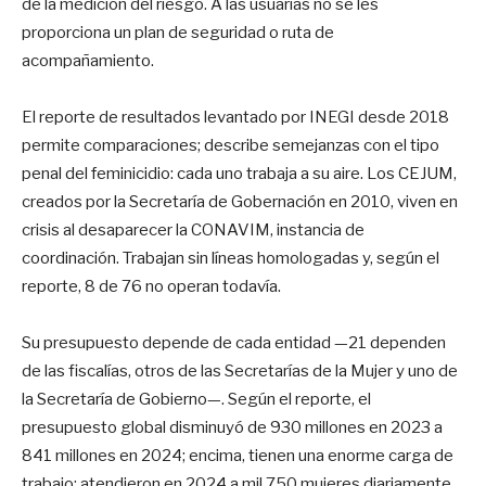
de la medición del riesgo. A las usuarias no se les
proporciona un plan de seguridad o ruta de
acompañamiento.
El reporte de resultados levantado por INEGI desde 2018
permite comparaciones; describe semejanzas con el tipo
penal del feminicidio: cada uno trabaja a su aire. Los CEJUM,
creados por la Secretaría de Gobernación en 2010, viven en
crisis al desaparecer la CONAVIM, instancia de
coordinación. Trabajan sin líneas homologadas y, según el
reporte, 8 de 76 no operan todavía.
Su presupuesto depende de cada entidad —21 dependen
de las fiscalías, otros de las Secretarías de la Mujer y uno de
la Secretaría de Gobierno—. Según el reporte, el
presupuesto global disminuyó de 930 millones en 2023 a
841 millones en 2024; encima, tienen una enorme carga de
trabajo: atendieron en 2024 a mil 750 mujeres diariamente,