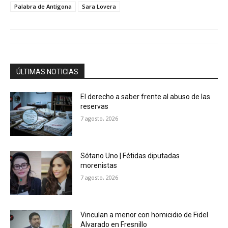
Palabra de Antígona
Sara Lovera
ÚLTIMAS NOTICIAS
El derecho a saber frente al abuso de las
reservas
7 agosto, 2026
Sótano Uno | Fétidas diputadas
morenistas
7 agosto, 2026
Vinculan a menor con homicidio de Fidel
Alvarado en Fresnillo