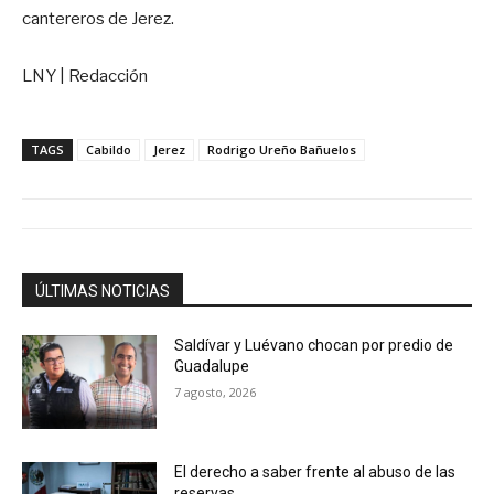
cantereros de Jerez.
LNY | Redacción
TAGS
Cabildo
Jerez
Rodrigo Ureño Bañuelos
ÚLTIMAS NOTICIAS
Saldívar y Luévano chocan por predio de
Guadalupe
7 agosto, 2026
El derecho a saber frente al abuso de las
reservas