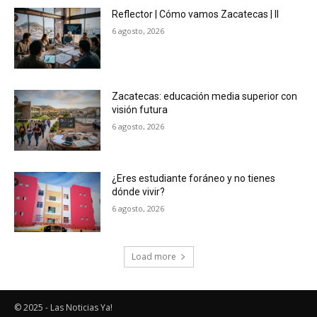
Reflector | Cómo vamos Zacatecas | II
6 agosto, 2026
Zacatecas: educación media superior con
visión futura
6 agosto, 2026
¿Eres estudiante foráneo y no tienes
dónde vivir?
6 agosto, 2026
Load more
© 2025 - Las Noticias Ya!