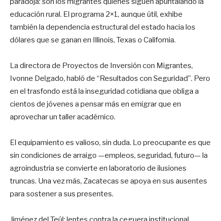
paradoja: son los migrantes quienes siguen apuntalando la
educación rural. El programa 2×1, aunque útil, exhibe
también la dependencia estructural del estado hacia los
dólares que se ganan en Illinois, Texas o California.
La directora de Proyectos de Inversión con Migrantes,
Ivonne Delgado, habló de “Resultados con Seguridad”. Pero
en el trasfondo está la inseguridad cotidiana que obliga a
cientos de jóvenes a pensar más en emigrar que en
aprovechar un taller académico.
El equipamiento es valioso, sin duda. Lo preocupante es que
sin condiciones de arraigo —empleos, seguridad, futuro— la
agroindustria se convierte en laboratorio de ilusiones
truncas. Una vez más, Zacatecas se apoya en sus ausentes
para sostener a sus presentes.
Jiménez del Teúl: lentes contra la ceguera institucional