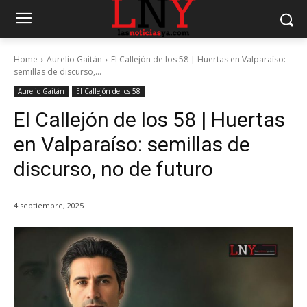
Home
Aurelio Gaitán
El Callejón de los 58 | Huertas en Valparaíso:
semillas de discurso,...
Aurelio Gaitán
El Callejón de los 58
El Callejón de los 58 | Huertas
en Valparaíso: semillas de
discurso, no de futuro
4 septiembre, 2025