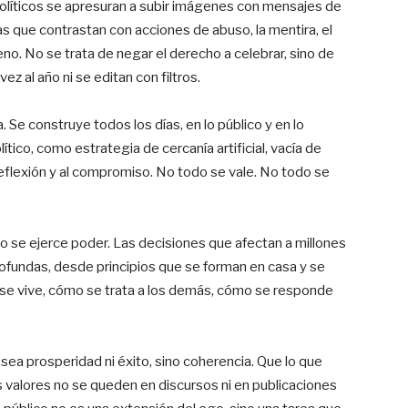
líticos se apresuran a subir imágenes con mensajes de
 que contrastan con acciones de abuso, la mentira, el
jeno. No se trata de negar el derecho a celebrar, sino de
ez al año ni se editan con filtros.
Se construye todos los días, en lo público y en lo
ítico, como estrategia de cercanía artificial, vacía de
reflexión y al compromiso. No todo se vale. No todo se
o se ejerce poder. Las decisiones que afectan a millones
fundas, desde principios que se forman en casa y se
se vive, cómo se trata a los demás, cómo se responde
ea prosperidad ni éxito, sino coherencia. Que lo que
 valores no se queden en discursos ni en publicaciones