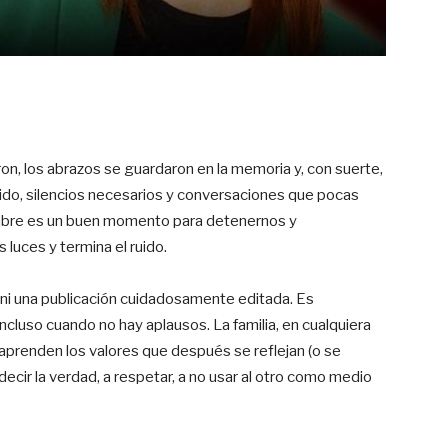
n, los abrazos se guardaron en la memoria y, con suerte,
do, silencios necesarios y conversaciones que pocas
ciembre es un buen momento para detenernos y
luces y termina el ruido.
a ni una publicación cuidadosamente editada. Es
ncluso cuando no hay aplausos. La familia, en cualquiera
aprenden los valores que después se reflejan (o se
 decir la verdad, a respetar, a no usar al otro como medio