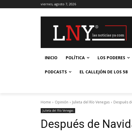
viernes, agosto 7, 2026
INICIO
POLÍTICA
LOS PODERES
PODCASTS
EL CALLEJÓN DE LOS 58
Home
Opinión
Julieta del Río Venegas
Después de 
Julieta del Río Venegas
Después de Navidad