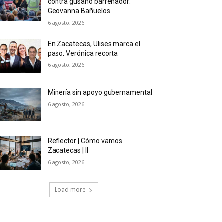
contra gusano barrenador:
Geovanna Bañuelos
6 agosto, 2026
En Zacatecas, Ulises marca el
paso, Verónica recorta
6 agosto, 2026
Minería sin apoyo gubernamental
6 agosto, 2026
Reflector | Cómo vamos
Zacatecas | II
6 agosto, 2026
Load more