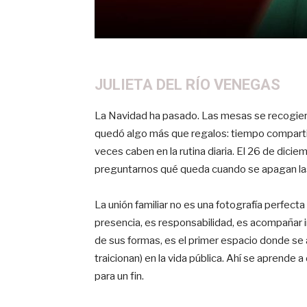
JULIETA DEL RÍO VENEGAS
La Navidad ha pasado. Las mesas se recogiero
quedó algo más que regalos: tiempo comparti
veces caben en la rutina diaria. El 26 de di
preguntarnos qué queda cuando se apagan las 
La unión familiar no es una fotografía perfect
presencia, es responsabilidad, es acompañar i
de sus formas, es el primer espacio donde se 
traicionan) en la vida pública. Ahí se aprende a
para un fin.