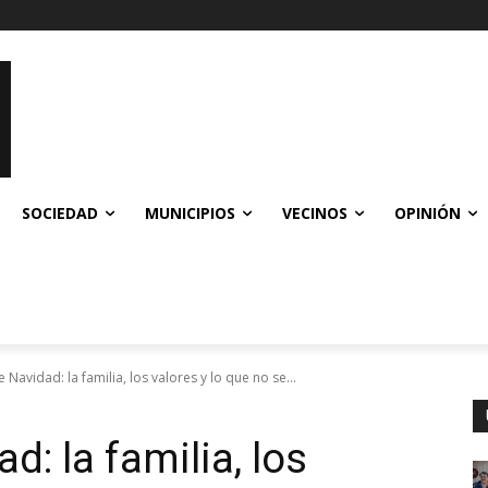
SOCIEDAD
MUNICIPIOS
VECINOS
OPINIÓN
Navidad: la familia, los valores y lo que no se...
: la familia, los