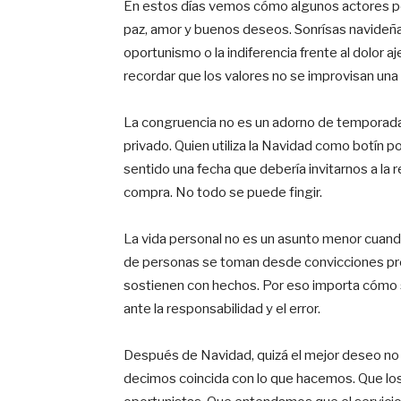
En estos días vemos cómo algunos actores po
paz, amor y buenos deseos. Sonrísas navideñas
oportunismo o la indiferencia frente al dolor a
recordar que los valores no se improvisan una v
La congruencia no es un adorno de temporada. 
privado. Quien utiliza la Navidad como botín pol
sentido una fecha que debería invitarnos a la 
compra. No todo se puede fingir.
La vida personal no es un asunto menor cuand
de personas se toman desde convicciones pro
sostienen con hechos. Por eso importa cómo 
ante la responsabilidad y el error.
Después de Navidad, quizá el mejor deseo no s
decimos coincida con lo que hacemos. Que los