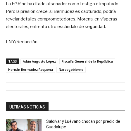
La FGR no ha citado al senador como testigo o imputado.
Pero la presión crece: si Bermúdez es capturado, podría
revelar detalles comprometedores. Morena, en vísperas
electorales, enfrenta otro escándalo de seguridad.
LNY/Redacción
TAGS
Adán Augusto López
Fiscalía General de la República
Hernán Bermúdez Requena
Narcogobierno
ÚLTIMAS NOTICIAS
Saldívar y Luévano chocan por predio de
Guadalupe